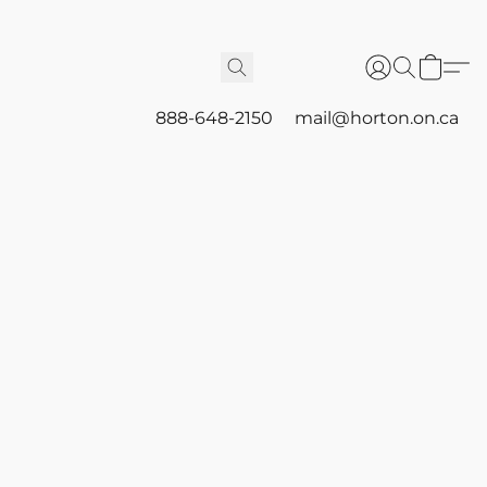
888-648-2150
mail@horton.on.ca